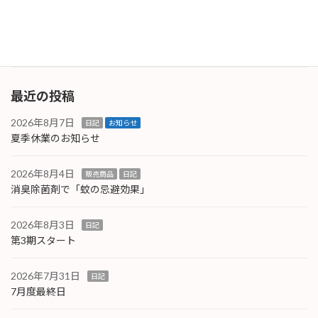
タ入力的に問題が無いことを確認しておきまし
た […]
続きを読む
最近の投稿
2026年8月7日
日記
お知らせ
夏季休業のお知らせ
2026年8月4日
販売商品
日記
消臭除菌剤で「蚊の忌避効果」
2026年8月3日
日記
第3期スタート
2026年7月31日
日記
7月度最終日