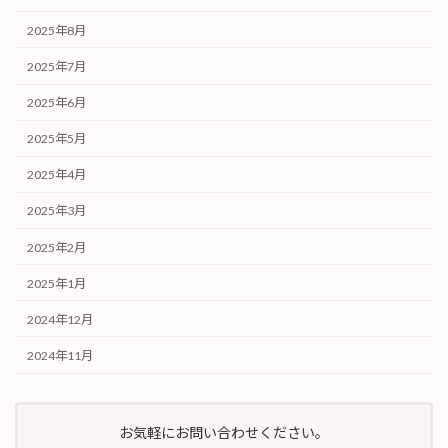
2025年8月
2025年7月
2025年6月
2025年5月
2025年4月
2025年3月
2025年2月
2025年1月
2024年12月
2024年11月
お気軽にお問い合わせください。