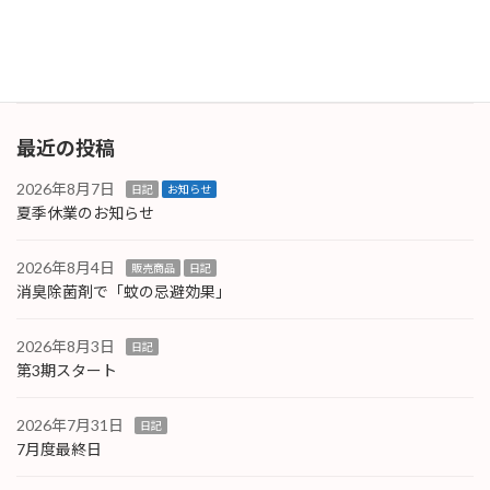
理にご注意ください。 そして、ゲリラ雷雨にも
備えましょ […]
続きを読む
最近の投稿
2026年8月7日
日記
お知らせ
夏季休業のお知らせ
2026年8月4日
販売商品
日記
消臭除菌剤で「蚊の忌避効果」
2026年8月3日
日記
第3期スタート
2026年7月31日
日記
7月度最終日