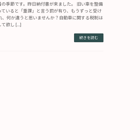
着の季節です。昨日納付書が来ました。 旧い車を整備
っていると「重課」と言う罰が有り、もうずっと受け
これ、何か違うと思いませんか？自動車に関する税制は
欲し […]
続きを読む