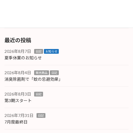
給」そして「休憩」を取りながら体調管理に注
意です。ま […]
続きを読む
最近の投稿
2026年8月7日
日記
お知らせ
夏季休業のお知らせ
2026年8月4日
販売商品
日記
消臭除菌剤で「蚊の忌避効果」
2026年8月3日
日記
第3期スタート
2026年7月31日
日記
7月度最終日