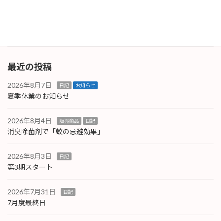
するとボディに花粉の水玉模様ができてしまい
ます。いつ […]
続きを読む
最近の投稿
2026年8月7日
日記
お知らせ
夏季休業のお知らせ
2026年8月4日
販売商品
日記
消臭除菌剤で「蚊の忌避効果」
2026年8月3日
日記
第3期スタート
2026年7月31日
日記
7月度最終日