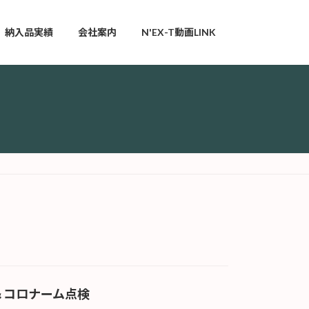
納入品実績
会社案内
N'EX-T動画LINK
＆コロナーム点検