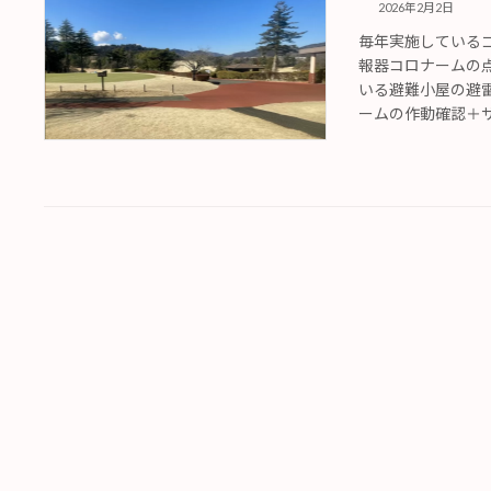
2026年2月2日
毎年実施している
報器コロナームの
いる避難小屋の避
ームの作動確認＋サイ