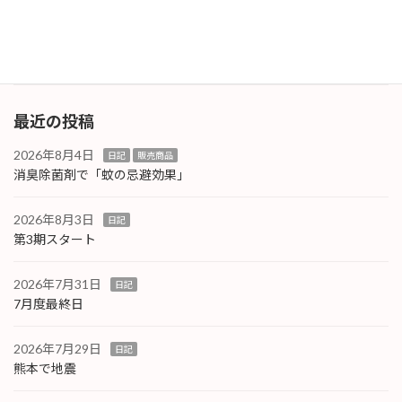
ね。そして手数料ってこんなお値段でしたっ
け？？
続きを読む
最近の投稿
2026年8月4日
日記
販売商品
消臭除菌剤で「蚊の忌避効果」
2026年8月3日
日記
第3期スタート
2026年7月31日
日記
7月度最終日
2026年7月29日
日記
熊本で地震