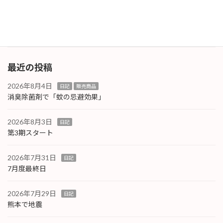
困るので、別タイプのものを調達しなおしまし
た。今度は […]
続きを読む
最近の投稿
2026年8月4日
日記
販売商品
消臭除菌剤で「蚊の忌避効果」
2026年8月3日
日記
第3期スタート
2026年7月31日
日記
7月度最終日
2026年7月29日
日記
熊本で地震