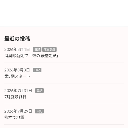
されているものは最低限年に一度の点検をお勧
めしており […]
続きを読む
最近の投稿
2026年8月4日
日記
販売商品
消臭除菌剤で「蚊の忌避効果」
2026年8月3日
日記
第3期スタート
2026年7月31日
日記
7月度最終日
2026年7月29日
日記
熊本で地震