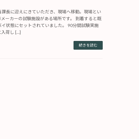
当課長に迎えにきていただき、現場へ移動。現場とい
車メーカーの試験施設がある場所です。 到着すると既
イ状態にセットされていました。 90分間試験実施
荷し […]
続きを読む