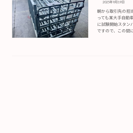
2025年9月19日
朝から取引先の担
っても某大手自動
に試験開始スタンバ
ですので、この間に入