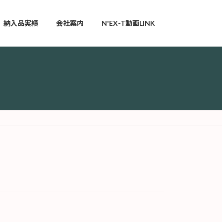
納入品実績
会社案内
N'EX-T動画LINK
）