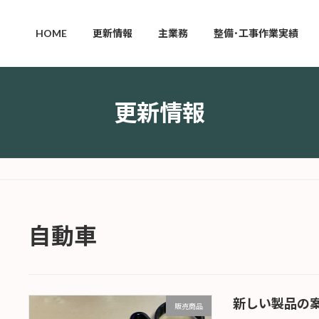
HOME
更新情報
主業務
整備･工事作業実績
更新情報
自動車
新しい製品の
販売商品