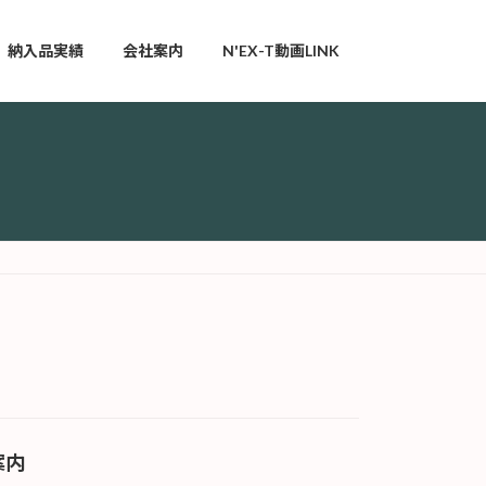
納入品実績
会社案内
N'EX-T動画LINK
案内