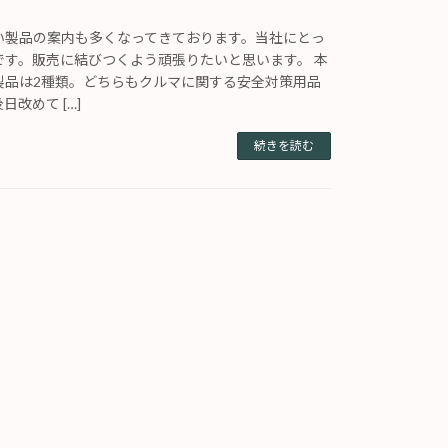
い製品の案内も多くなってきております。当社にとっ
です。販売に結びつくよう頑張りたいと思います。 本
製品は2種類。どちらもクルマに関する安全対策用品
改めて […]
続きを読む