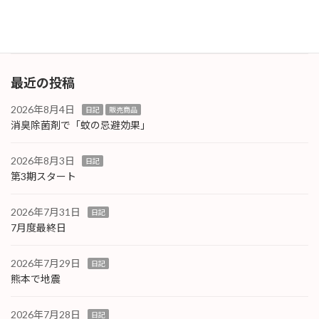
て欲し […]
続きを読む
最近の投稿
2026年8月4日
日記
販売商品
消臭除菌剤で「蚊の忌避効果」
2026年8月3日
日記
第3期スタート
2026年7月31日
日記
7月度最終日
2026年7月29日
日記
熊本で地震
2026年7月28日
日記