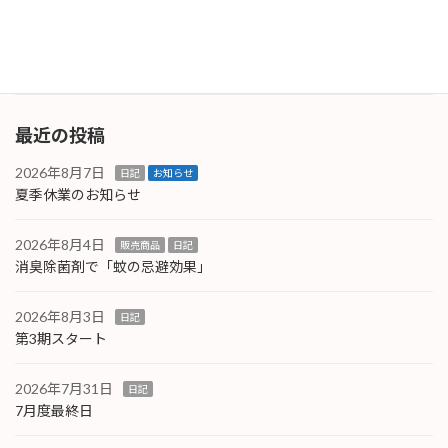
時に痛みが走ります。以前、激しい腰痛だった
時に処方 […]
続きを読む
最近の投稿
2026年8月7日
日記
お知らせ
夏季休業のお知らせ
2026年8月4日
販売商品
日記
消臭除菌剤で「蚊の忌避効果」
2026年8月3日
日記
第3期スタート
2026年7月31日
日記
7月度最終日