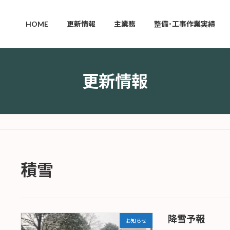
HOME
更新情報
主業務
整備･工事作業実績
更新情報
積雪
降雪予報
お知らせ