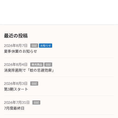
で生活するのは嫌ですよね。 コスパよくこれら
の事態 […]
続きを読む
最近の投稿
2026年8月7日
日記
お知らせ
夏季休業のお知らせ
2026年8月4日
販売商品
日記
消臭除菌剤で「蚊の忌避効果」
2026年8月3日
日記
第3期スタート
2026年7月31日
日記
7月度最終日