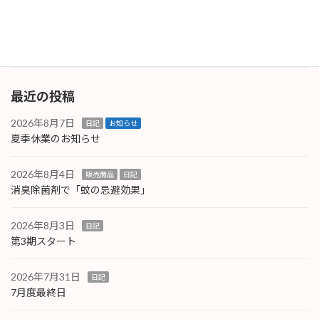
するとボディに花粉の水玉模様ができてしまい
ます。いつ […]
続きを読む
最近の投稿
2026年8月7日
日記
お知らせ
夏季休業のお知らせ
2026年8月4日
販売商品
日記
消臭除菌剤で「蚊の忌避効果」
2026年8月3日
日記
第3期スタート
2026年7月31日
日記
7月度最終日