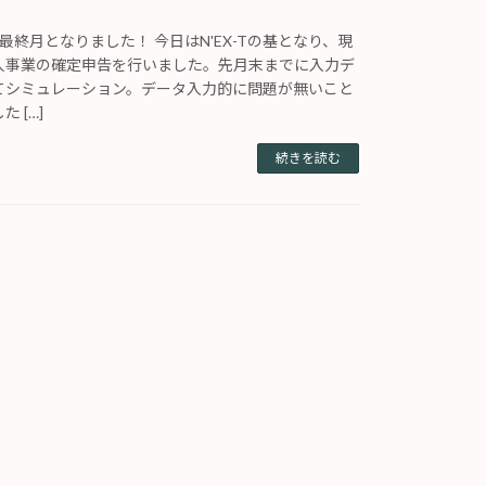
最終月となりました！ 今日はN'EX-Tの基となり、現
人事業の確定申告を行いました。先月末までに入力デ
てシミュレーション。データ入力的に問題が無いこと
 […]
続きを読む