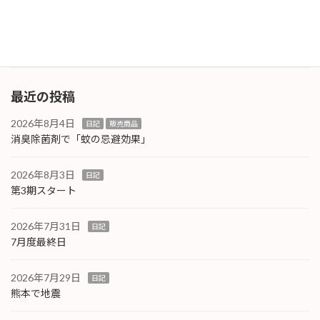
で生活するのは嫌ですよね。 コスパよくこれら
の事態 […]
続きを読む
最近の投稿
2026年8月4日
日記
販売商品
消臭除菌剤で「蚊の忌避効果」
2026年8月3日
日記
第3期スタート
2026年7月31日
日記
7月度最終日
2026年7月29日
日記
熊本で地震