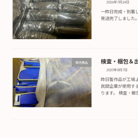
2026年7月24日
一昨日完成・到着
発送完了しました
検査・梱包＆
販売商品
2025年8月7日
昨日製作品が工場
民間企業が使用す
ります。 検査・