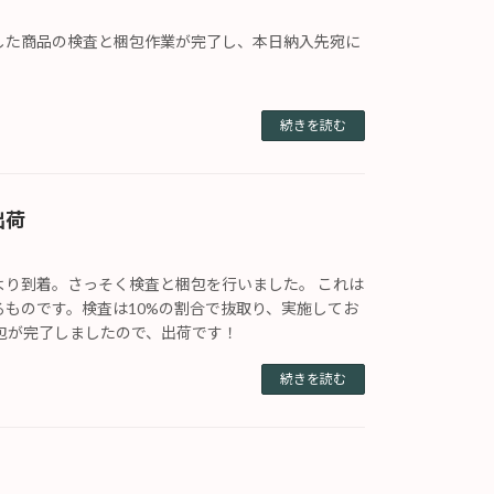
した商品の検査と梱包作業が完了し、本日納入先宛に
。
続きを読む
出荷
より到着。さっそく検査と梱包を行いました。 これは
るものです。検査は10%の割合で抜取り、実施してお
梱包が完了しましたので、出荷です！
続きを読む