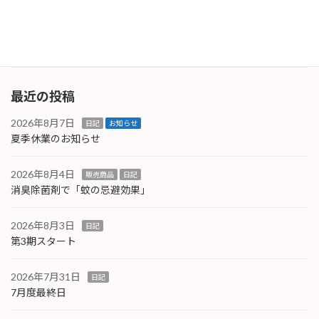
理にご注意ください。 そして、ゲリラ雷雨にも
備えましょ […]
続きを読む
最近の投稿
2026年8月7日
日記
お知らせ
夏季休業のお知らせ
2026年8月4日
販売商品
日記
消臭除菌剤で「蚊の忌避効果」
2026年8月3日
日記
第3期スタート
2026年7月31日
日記
7月度最終日