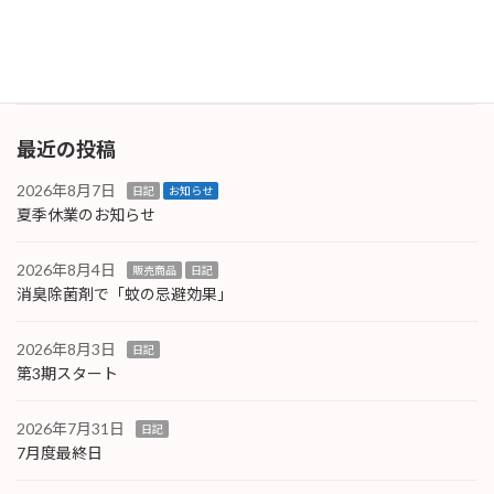
残念ですが「先方都合」と言うことで。。１.７
倍にア […]
続きを読む
最近の投稿
2026年8月7日
日記
お知らせ
夏季休業のお知らせ
2026年8月4日
販売商品
日記
消臭除菌剤で「蚊の忌避効果」
2026年8月3日
日記
第3期スタート
2026年7月31日
日記
7月度最終日