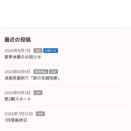
事なども多くあり、少しは勉強も出来た（と思
います） […]
続きを読む
最近の投稿
2026年8月7日
日記
お知らせ
夏季休業のお知らせ
2026年8月4日
販売商品
日記
消臭除菌剤で「蚊の忌避効果」
2026年8月3日
日記
第3期スタート
2026年7月31日
日記
7月度最終日