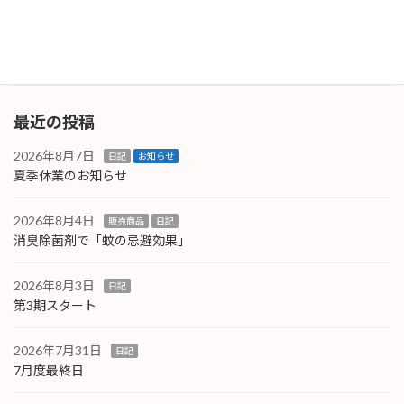
210」がおすすめです！ノロウィルスはアルコ
ールで除菌 […]
続きを読む
最近の投稿
2026年8月7日
日記
お知らせ
夏季休業のお知らせ
2026年8月4日
販売商品
日記
消臭除菌剤で「蚊の忌避効果」
2026年8月3日
日記
第3期スタート
2026年7月31日
日記
7月度最終日