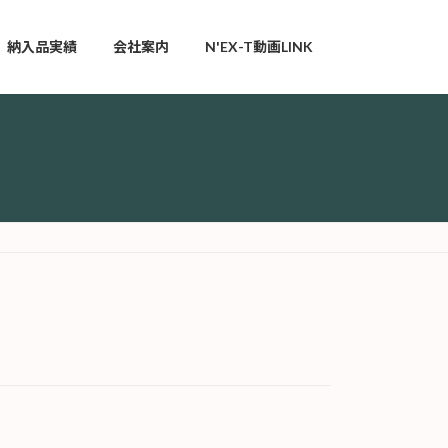
納入品実績
会社案内
N'EX-T動画LINK
）