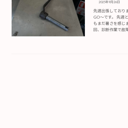
2025年9月26日
先週出張しており
GO〜です。 先
もまだ暑さを感じ
回、診断作業で故障し