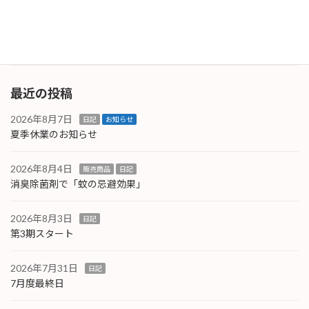
業者さんから対策品として不織布製のボディカ
バーを支給 […]
続きを読む
最近の投稿
2026年8月7日
日記
お知らせ
夏季休業のお知らせ
2026年8月4日
販売商品
日記
消臭除菌剤で「蚊の忌避効果」
2026年8月3日
日記
第3期スタート
2026年7月31日
日記
7月度最終日