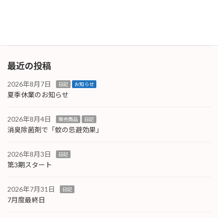
ンビニで販売しています。 一方、鬼（インフル
エンザ） […]
続きを読む
最近の投稿
2026年8月7日
日記
お知らせ
夏季休業のお知らせ
2026年8月4日
販売商品
日記
消臭除菌剤で「蚊の忌避効果」
2026年8月3日
日記
第3期スタート
2026年7月31日
日記
7月度最終日