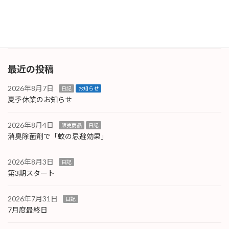
業者さんから対策品として不織布製のボディカ
バーを支給 […]
続きを読む
最近の投稿
2026年8月7日
日記
お知らせ
夏季休業のお知らせ
2026年8月4日
販売商品
日記
消臭除菌剤で「蚊の忌避効果」
2026年8月3日
日記
第3期スタート
2026年7月31日
日記
7月度最終日