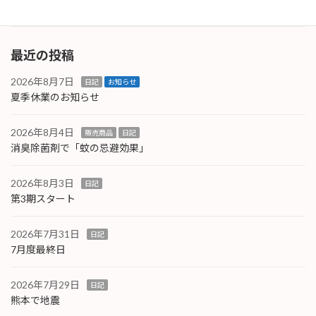
続きを読む
最近の投稿
2026年8月7日
日記
お知らせ
夏季休業のお知らせ
2026年8月4日
販売商品
日記
消臭除菌剤で「蚊の忌避効果」
2026年8月3日
日記
第3期スタート
2026年7月31日
日記
7月度最終日
2026年7月29日
日記
熊本で地震