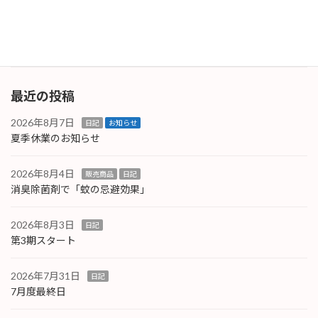
する方がほとんどです。憶えてくれていると良
い […]
続きを読む
最近の投稿
2026年8月7日
日記
お知らせ
夏季休業のお知らせ
2026年8月4日
販売商品
日記
消臭除菌剤で「蚊の忌避効果」
2026年8月3日
日記
第3期スタート
2026年7月31日
日記
7月度最終日