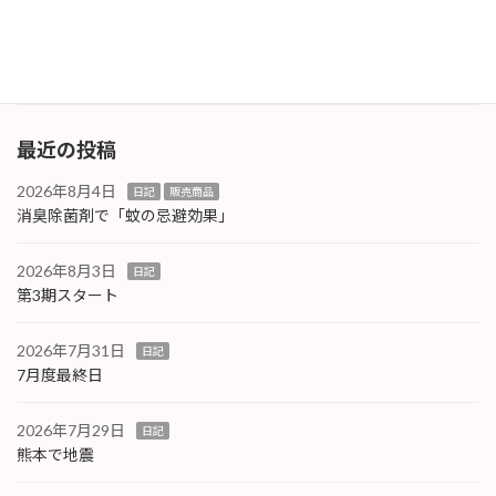
果がありながら塗った感が無いので皮膚感覚も
変化が感 […]
続きを読む
最近の投稿
2026年8月4日
日記
販売商品
消臭除菌剤で「蚊の忌避効果」
2026年8月3日
日記
第3期スタート
2026年7月31日
日記
7月度最終日
2026年7月29日
日記
熊本で地震