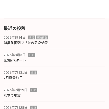
し上げます。
続きを読む
最近の投稿
2026年8月4日
日記
販売商品
消臭除菌剤で「蚊の忌避効果」
2026年8月3日
日記
第3期スタート
2026年7月31日
日記
7月度最終日
2026年7月29日
日記
熊本で地震
2026年7月28日
日記