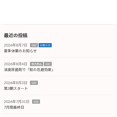
雪」となる事もあるかもしれませんので、怪し
いな－と思っ […]
続きを読む
最近の投稿
2026年8月7日
日記
お知らせ
夏季休業のお知らせ
2026年8月4日
販売商品
日記
消臭除菌剤で「蚊の忌避効果」
2026年8月3日
日記
第3期スタート
2026年7月31日
日記
7月度最終日