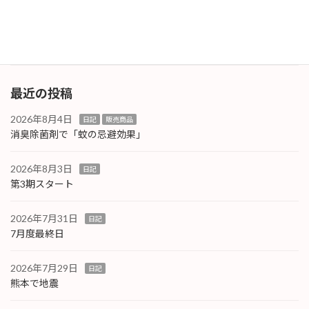
フルエンザが流行しています。年末年始を楽し
く迎え […]
続きを読む
最近の投稿
2026年8月4日
日記
販売商品
消臭除菌剤で「蚊の忌避効果」
2026年8月3日
日記
第3期スタート
2026年7月31日
日記
7月度最終日
2026年7月29日
日記
熊本で地震