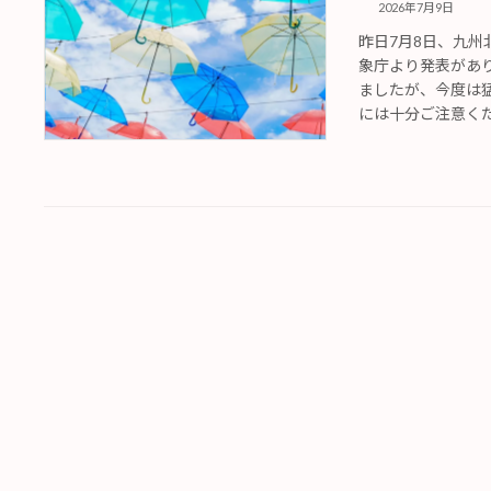
2026年7月9日
昨日7月8日、九
象庁より発表があ
ましたが、今度は
には十分ご注意く