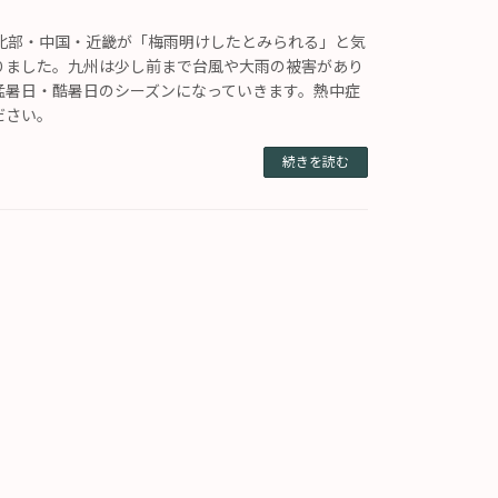
州北部・中国・近畿が「梅雨明けしたとみられる」と気
りました。九州は少し前まで台風や大雨の被害があり
猛暑日・酷暑日のシーズンになっていきます。熱中症
ださい。
続きを読む