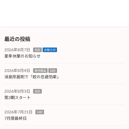
た。やはり簡単には勝たせてくれない相手です
ね。 […]
続きを読む
最近の投稿
2026年8月7日
日記
お知らせ
夏季休業のお知らせ
2026年8月4日
販売商品
日記
消臭除菌剤で「蚊の忌避効果」
2026年8月3日
日記
第3期スタート
2026年7月31日
日記
7月度最終日