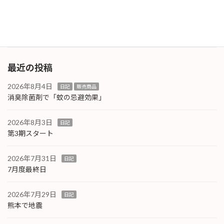
（iPhone）やP.C.周辺になります。これらにト
ラブ […]
続きを読む
最近の投稿
2026年8月4日
日記
販売商品
消臭除菌剤で「蚊の忌避効果」
2026年8月3日
日記
第3期スタート
2026年7月31日
日記
7月度最終日
2026年7月29日
日記
熊本で地震