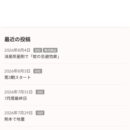
業者さんから対策品として不織布製のボディカ
バーを支給 […]
続きを読む
最近の投稿
2026年8月4日
日記
販売商品
消臭除菌剤で「蚊の忌避効果」
2026年8月3日
日記
第3期スタート
2026年7月31日
日記
7月度最終日
2026年7月29日
日記
熊本で地震