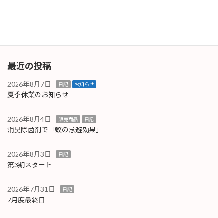
た。やはり簡単には勝たせてくれない相手です
ね。 […]
続きを読む
最近の投稿
2026年8月7日
日記
お知らせ
夏季休業のお知らせ
2026年8月4日
販売商品
日記
消臭除菌剤で「蚊の忌避効果」
2026年8月3日
日記
第3期スタート
2026年7月31日
日記
7月度最終日