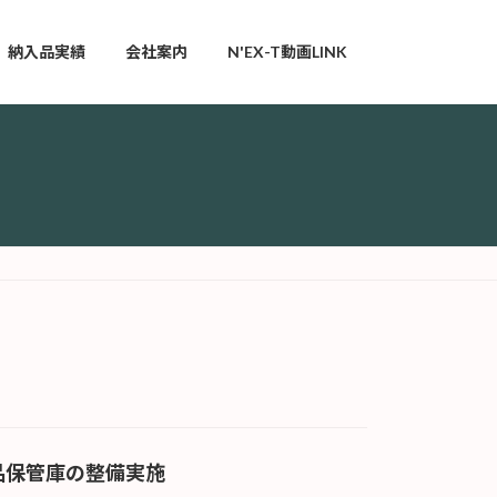
納入品実績
会社案内
N'EX-T動画LINK
品保管庫の整備実施