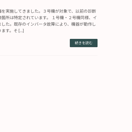
備を実施してきました。３号機が対象で、以前の診断
換箇所は特定されています。 １号機・２号機同様、イ
ました。既存のインバータ故障により、機器が動作し
す。そ […]
続きを読む