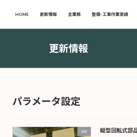
HOME
更新情報
主業務
整備･工事作業実績
更新情報
パラメータ設定
縦型回転式部
日記