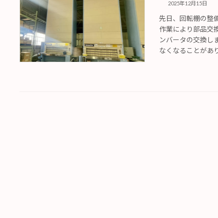
2025年12月15日
先日、回転棚の整
作業により部品交
ンバータの交換し
なくなることがありま