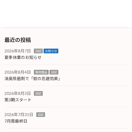
就任しました。色々聞いていますと「自分の仕
[…]
続きを読む
最近の投稿
2026年8月7日
日記
お知らせ
夏季休業のお知らせ
2026年8月4日
販売商品
日記
消臭除菌剤で「蚊の忌避効果」
2026年8月3日
日記
第3期スタート
2026年7月31日
日記
7月度最終日