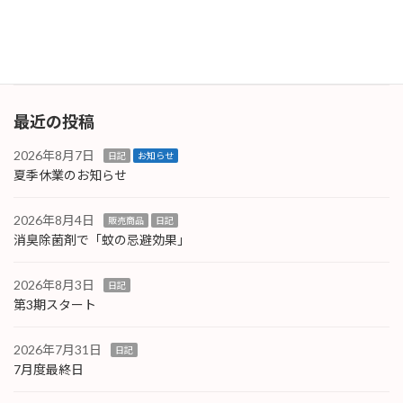
されているものは最低限年に一度の点検をお勧
めしており […]
続きを読む
最近の投稿
2026年8月7日
日記
お知らせ
夏季休業のお知らせ
2026年8月4日
販売商品
日記
消臭除菌剤で「蚊の忌避効果」
2026年8月3日
日記
第3期スタート
2026年7月31日
日記
7月度最終日