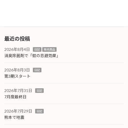
加してみたところ、初期のAIから少しは進歩し
ている様子がわかりました。 Chat GPTが […]
続きを読む
最近の投稿
2026年8月4日
日記
販売商品
消臭除菌剤で「蚊の忌避効果」
2026年8月3日
日記
第3期スタート
2026年7月31日
日記
7月度最終日
2026年7月29日
日記
熊本で地震