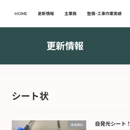
HOME
更新情報
主業務
整備･工事作業実績
更新情報
シート状
自発光シート
新規資材