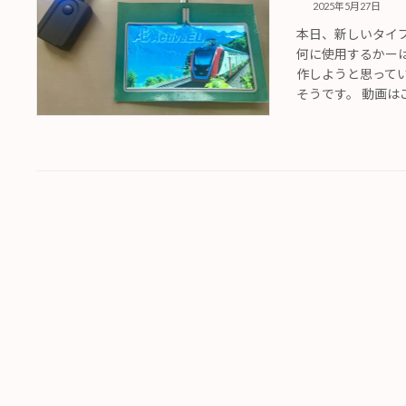
2025年5月27日
本日、新しいタイ
何に使用するかー
作しようと思って
そうです。 動画はこ