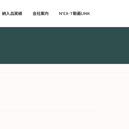
納入品実績
会社案内
N'EX-T動画LINK
！