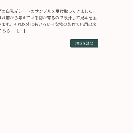
プの自発光シートのサンプルを受け取ってきました。
は以前から考えている物が有るので設計して見本を製
います。それ以外にもいろいろな物の製作で応用出来
ちら ［ […]
続きを読む