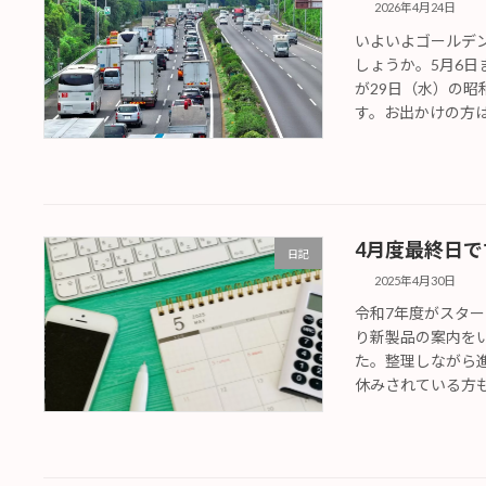
2026年4月24日
いよいよゴールデ
しょうか。5月6日
が29日（水）の
す。お出かけの方は下
4月度最終日で
日記
2025年4月30日
令和7年度がスタ
り新製品の案内を
た。整理しながら
休みされている方もお