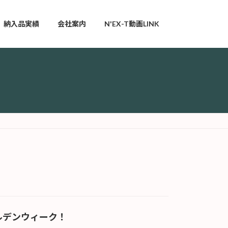
納入品実績
会社案内
N'EX-T動画LINK
ルデンウィーク！