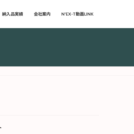
納入品実績
会社案内
N'EX-T動画LINK
ト