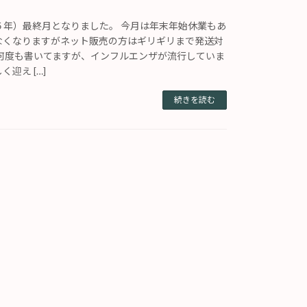
５年）最終月となりました。 今月は年末年始休業もあ
なくなりますがネット販売の方はギリギリまで発送対
 何度も書いてますが、インフルエンザが流行していま
迎え […]
続きを読む