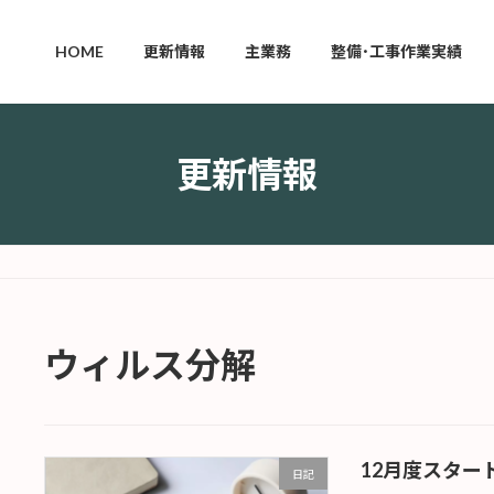
HOME
更新情報
主業務
整備･工事作業実績
更新情報
ウィルス分解
12月度スター
日記