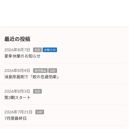
が、国の調査で「回答の義務がある」としつつ
も個人や […]
続きを読む
最近の投稿
2026年8月7日
日記
お知らせ
夏季休業のお知らせ
2026年8月4日
販売商品
日記
消臭除菌剤で「蚊の忌避効果」
2026年8月3日
日記
第3期スタート
2026年7月31日
日記
7月度最終日