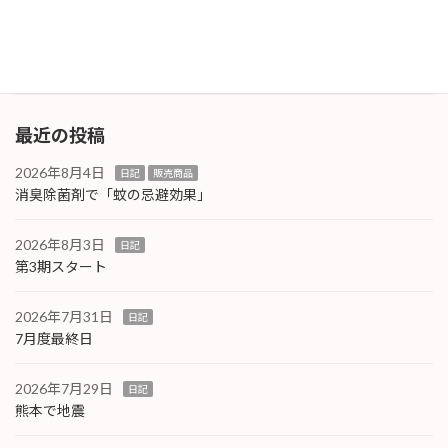
東京ビッグサイトまで行けそうもありません。
たどり着い […]
続きを読む
最近の投稿
2026年8月4日
日記
販売商品
消臭除菌剤で「蚊の忌避効果」
2026年8月3日
日記
第3期スタート
2026年7月31日
日記
7月度最終日
2026年7月29日
日記
熊本で地震