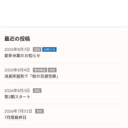
（iPhone）やP.C.周辺になります。これらにト
ラブ […]
続きを読む
最近の投稿
2026年8月7日
日記
お知らせ
夏季休業のお知らせ
2026年8月4日
販売商品
日記
消臭除菌剤で「蚊の忌避効果」
2026年8月3日
日記
第3期スタート
2026年7月31日
日記
7月度最終日