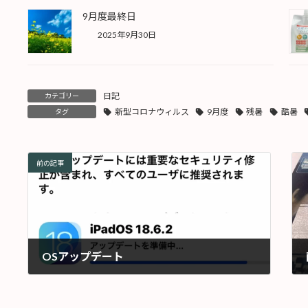
9月度最終日
2025年9月30日
日記
カテゴリー
新型コロナウィルス
9月度
残暑
酷暑
タグ
前の記事
OSアップデート
2025年8月21日