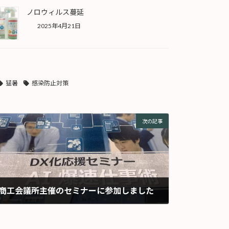
ノロウィルス蔓延
2025年4月21日
猛暑
感染防止対策
次の記事
商工会議所主催のセミナーに参加しました
2025年9月2日