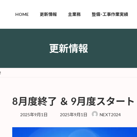
HOME
更新情報
主業務
整備･工事作業実績
更新情報
！
8月度終了 ＆ 9月度スタート
最
2025年9月1日
2025年9月1日
NEXT2024
終
更
新