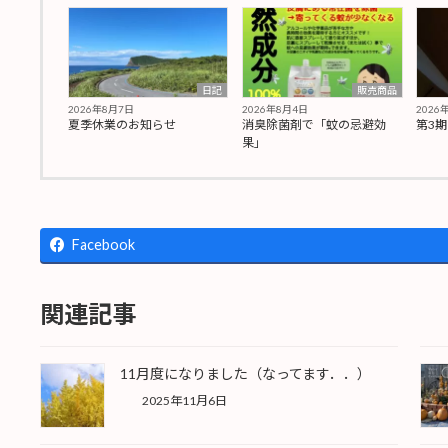
日記
販売商品
2026年8月7日
2026年8月4日
2026
夏季休業のお知らせ
消臭除菌剤で「蚊の忌避効
第3
果」
Facebook
関連記事
11月度になりました（なってます．．）
2025年11月6日