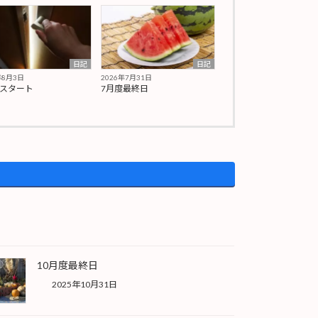
日記
日記
年8月3日
2026年7月31日
期スタート
7月度最終日
10月度最終日
2025年10月31日