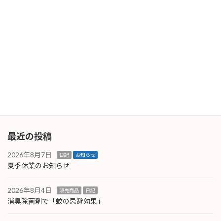
次の記事
令和7年度スタート！
2025年4月1日
最近の投稿
2026年8月7日
日記
お知らせ
夏季休業のお知らせ
2026年8月4日
販売商品
日記
消臭除菌剤で「蚊の忌避効果」